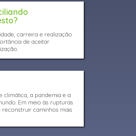
iliando
esto?
dade, carreira e realização
ortância de aceitar
ização.
e climática, a pandemia e a
mundo. Em meio às rupturas
e reconstruir caminhos mais