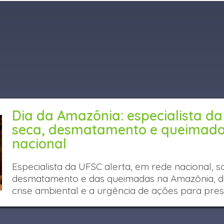
Dia da Amazônia: especialista da
seca, desmatamento e queimad
nacional
Especialista da UFSC alerta, em rede nacional, 
desmatamento e das queimadas na Amazônia, d
crise ambiental e a urgência de ações para pre