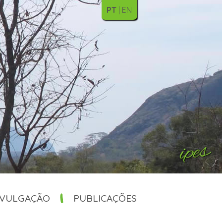
PT
EN
IVULGAÇÃO
PUBLICAÇÕES