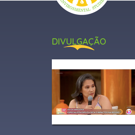
ENGLISH
QUEM SOMOS
DIVULGAÇÃO
PROJETOS
DIVULGAÇÃO
PUBLICAÇÕES