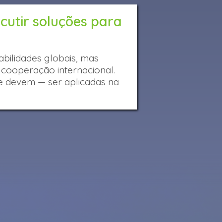
utir soluções para
bilidades globais, mas
 cooperação internacional.
 e devem — ser aplicadas na