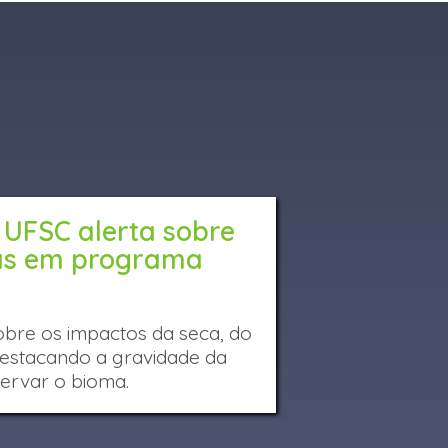
 UFSC alerta sobre
as em programa
sobre os impactos da seca, do
estacando a gravidade da
servar o bioma.